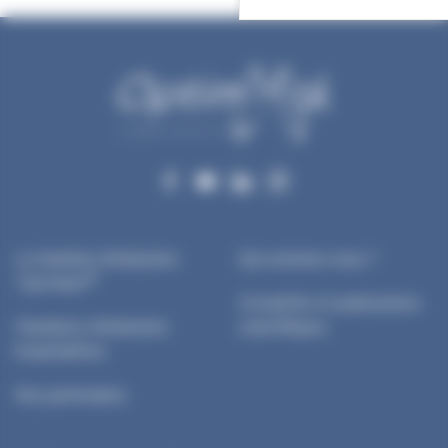
La chambre d’inhalation
Qui sommes-nous ?
®
TipsHaler
Actualités et publications
Chambres d’inhalation
scientifiques
hospitalières
Nos partenaires