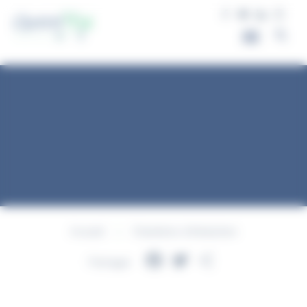
Chambres d’inhalation
Accueil
Chambres d’inhalation
Facebook
Twitter
Partager
Partager